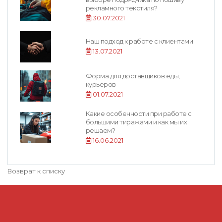
рекламного текстиля?
30.07.2021
Наш подход к работе с клиентами
13.07.2021
Форма для доставщиков еды,
курьеров
01.07.2021
Какие особенности при работе с
большими тиражами и как мы их
решаем?
16.06.2021
Возврат к списку