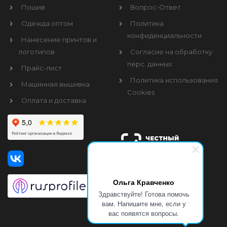
Пошив
Вопрос-Ответ
Одежда оптом
Политика
конфиденциальности
Нанесение принтов и
логотипов
Согласие на обработку
перс. данных
Прайс-лист
Политика использования
Машинная вышивка
Cookies
Оплата и доставка
Ольга Кравченко
Здравствуйте! Готова помочь
вам. Напишите мне, если у
вас появятся вопросы.