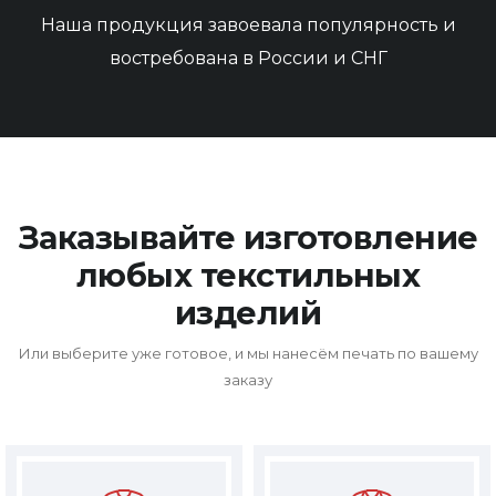
Наша продукция завоевала популярность и
востребована в России и СНГ
Заказывайте изготовление
любых текстильных
изделий
Или выберите уже готовое, и мы нанесём печать по вашему
заказу