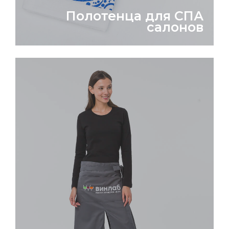
Полотенца для СПА
салонов