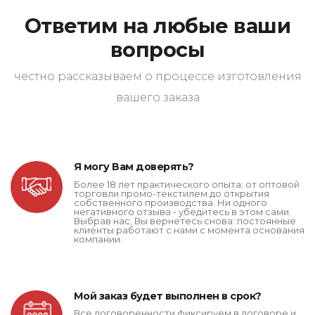
Ответим на любые ваши
вопросы
честно рассказываем о процессе изготовления
вашего заказа
Я могу Вам доверять?
Более 18 лет практического опыта: от оптовой
торговли промо-текстилем до открытия
собственного производства. Ни одного
негативного отзыва - убедитесь в этом сами.
Выбрав нас, Вы вернетесь снова: постоянные
клиенты работают с нами с момента основания
компании.
Мой заказ будет выполнен в срок?
Все договоренности фиксируем в договоре и