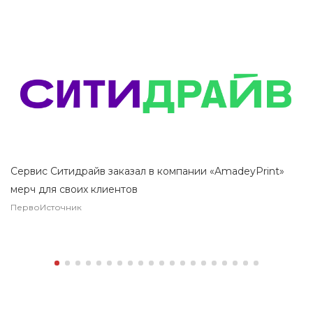
Сервис Ситидрайв заказал в компании «AmadeyPrint»
мерч для своих клиентов
ПервоИсточник