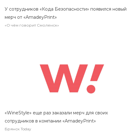
У сотрудников «Кода Безопасности» появился новый
мерч от «AmadeyPrint»
«О чём говорит Смоленск»
«WineStyle» еще раз заказали мерч для своих
сотрудников в компании «AmadeyPrint»
Брянск Today