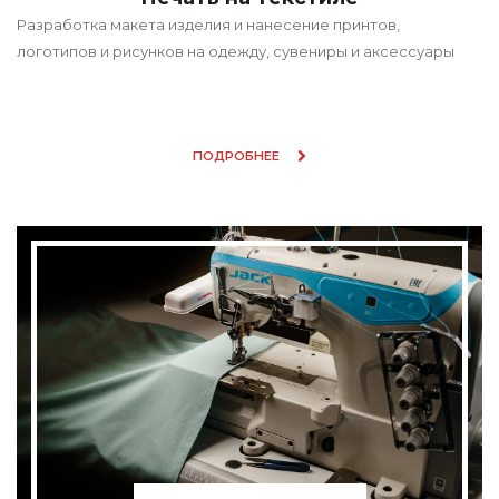
Разработка макета изделия и нанесение принтов,
логотипов и рисунков на одежду, сувениры и аксессуары
ПОДРОБНЕЕ