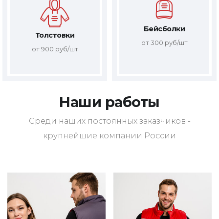
Бейсболки
Толстовки
от 300 руб/шт
от 900 руб/шт
Наши работы
Среди наших постоянных заказчиков -
крупнейшие компании России