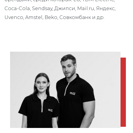
Coca-Cola, Sendsay, Джипси, Mail.ru, Яндекс,
Uvenco, Amstel, Beko, Совкомбанк и др.