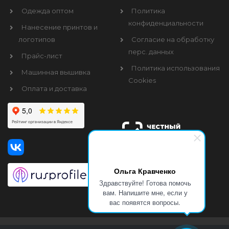
Одежда оптом
Политика
конфиденциальности
Нанесение принтов и
логотипов
Согласие на обработку
перс. данных
Прайс-лист
Политика использования
Машинная вышивка
Cookies
Оплата и доставка
Ольга Кравченко
Здравствуйте! Готова помочь
вам. Напишите мне, если у
вас появятся вопросы.