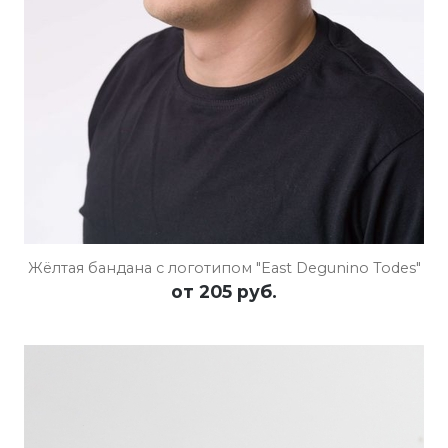
Жёлтая бандана с логотипом "East Degunino Todes"
от
205 руб.