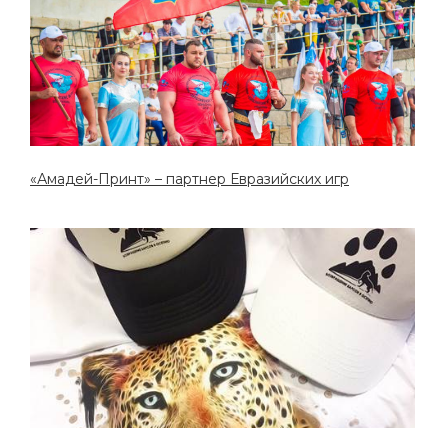
«Амадей-Принт» – партнер Евразийских игр