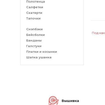
Полотенца
Салфетки
Скатерти
Тапочки
Снэпбэки
Под на
Бейсболки
Банданы
Галстуки
Платки и косынки
Шапка ушанка
Вышивка