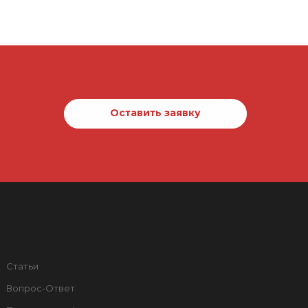
Оставить заявку
Статьи
Вопрос-Ответ