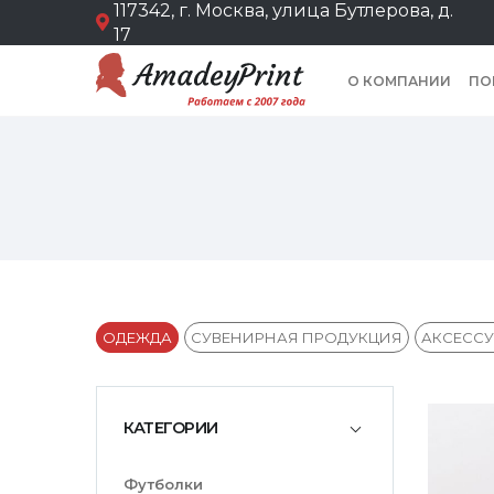
117342, г. Москва, улица Бутлерова, д.
17
О КОМПАНИИ
ПО
ОДЕЖДА
СУВЕНИРНАЯ ПРОДУКЦИЯ
АКСЕСС
КАТЕГОРИИ
Футболки