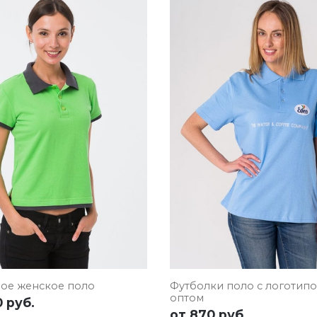
РОБНЕЕ
ОСТАВИТЬ ЗАЯВКУ
ПОДРОБНЕЕ
ОСТАВИТЬ ЗА
вое женское поло
Футболки поло с логотип
оптом
 руб.
от
870 руб.