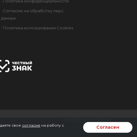
Политика конфиденциальности
Согласие на обработку перс.
данных
Политика использования Cookies
AmadeyPrint, 2007-2026
 даете свое
согласие
на работу с
Согласен