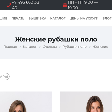
+7 495 660 33
ПН - ПТ 9:00 —
40
19:00
ШИВ
ПЕЧАТЬ
ВЫШИВКА
КАТАЛОГ
ЦЕНЫ НА УСЛУГИ
БЛОГ
Женские рубашки поло
Главная
Каталог
Одежда
Рубашки поло
Женские
УАРЫ