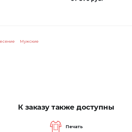
несение
Мужские
К заказу также доступны
Печать