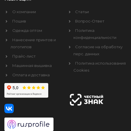
О компании
Статьи
Пошив
Вопрос-Ответ
Одежда оптом
Политика
конфиденциальности
Нанесение принтов и
логотипов
Согласие на обработку
перс. данных
Прайс-лист
Политика использования
Машинная вышивка
Cookies
Оплата и доставка