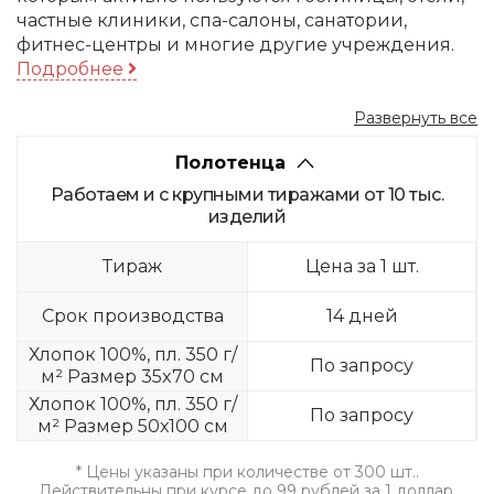
частные клиники, спа-салоны, санатории,
фитнес-центры и многие другие учреждения.
Подробнее
Развернуть все
Полотенца
Работаем и с крупными тиражами от 10 тыс.
изделий
Тираж
Цена за 1 шт.
Срок производства
14 дней
Хлопок 100%, пл. 350 г/
По запросу
м² Размер 35x70 см
Хлопок 100%, пл. 350 г/
По запросу
м² Размер 50х100 см
* Цены указаны при количестве от 300 шт..
Действительны при курсе до 99 рублей за 1 доллар.