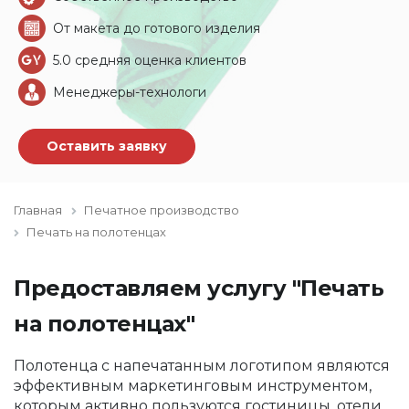
От макета до готового изделия
5.0 средняя оценка клиентов
Менеджеры-технологи
Оставить заявку
Главная
Печатное производство
Печать на полотенцах
Предоставляем услугу "Печать
на полотенцах"
Полотенца с напечатанным логотипом являются
эффективным маркетинговым инструментом,
которым активно пользуются гостиницы, отели,