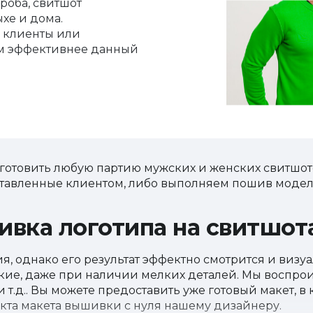
оба, свитшот
ыхе и дома.
е клиенты или
ем эффективнее данный
готовить любую партию мужских и женских свитшото
ставленные клиентом, либо выполняем пошив модел
ивка логотипа на свитшот
, однако его результат эффектно смотрится и визуал
кие, даже при наличии мелких деталей. Мы воспр
и т.д.. Вы можете предоставить уже готовый макет, в
екта макета вышивки с нуля нашему дизайнеру.