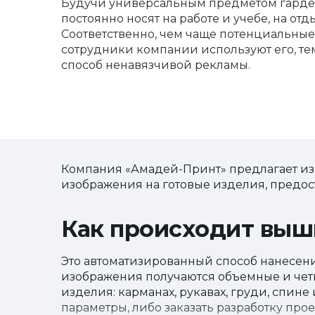
Будучи универсальным предметом гардер
постоянно носят на работе и учебе, на отд
Соответственно, чем чаще потенциальны
сотрудники компании используют его, т
способ ненавязчивой рекламы.
Компания «Амадей-Принт» предлагает из
изображения на готовые изделия, предо
Как происходит выш
Это автоматизированный способ нанесения
изображения получаются объемные и чет
изделия: карманах, рукавах, груди, спине 
параметры, либо заказать разработку про