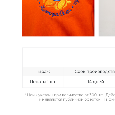
Тираж
Срок производств
Цена за 1 шт.
14 дней
* Цены указаны при количестве от 300 шт.. Дей
не являются публичной офертой. На фин