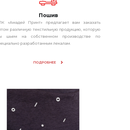
Пошив
ПК «Амадей Принт» предлагает вам заказать
птом различную текстильную продукцию, которую
ы шьем на собственном производстве по
пециально разработанным лекалам.
ПОДРОБНЕЕ