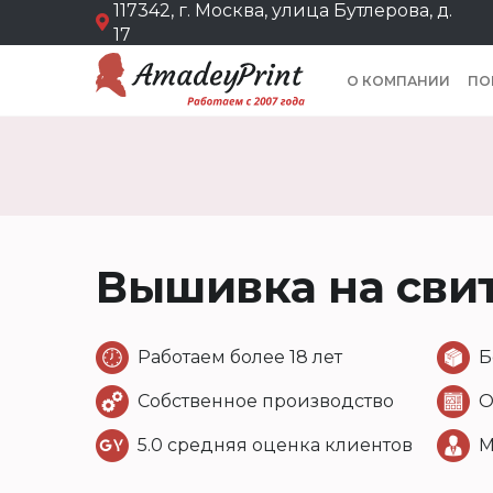
117342, г. Москва, улица Бутлерова, д.
17
О КОМПАНИИ
ПО
Вышивка на сви
Работаем более 18 лет
Б
Собственное производство
О
5.0 средняя оценка клиентов
М