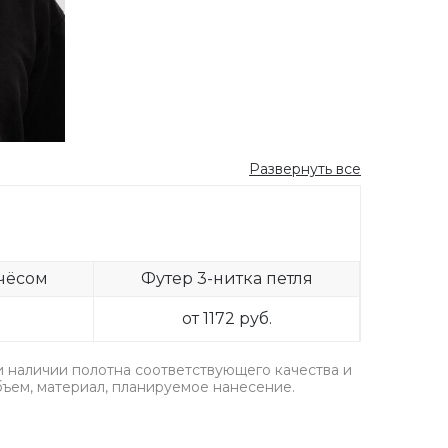
Развернуть все
ачёсом
Футер 3-нитка петля
от 1172 руб.
ри наличии полотна соответствующего качества и
бъем, материал, планируемое нанесение.