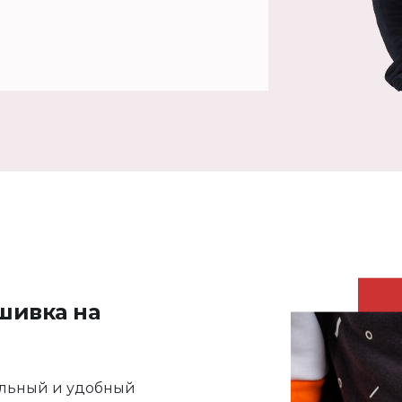
шивка на
ильный и удобный