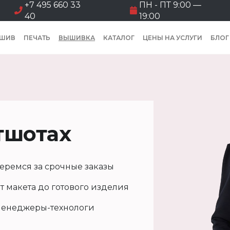
+7 495 660 33
ПН - ПТ 9:00 —
40
19:00
ШИВ
ПЕЧАТЬ
ВЫШИВКА
КАТАЛОГ
ЦЕНЫ НА УСЛУГИ
БЛОГ
тшотах
еремся за срочные заказы
т макета до готового изделия
енеджеры-технологи