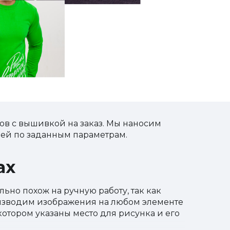
в с вышивкой на заказ. Мы наносим
ей по заданным параметрам.
ах
ьно похож на ручную работу, так как
оизводим изображения на любом элементе
 котором указаны место для рисунка и его