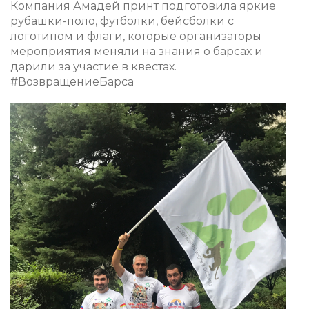
Компания Амадей принт подготовила яркие
рубашки-поло, футболки,
бейсболки с
логотипом
и флаги, которые организаторы
мероприятия меняли на знания о барсах и
дарили за участие в квестах.
#ВозвращениеБарса