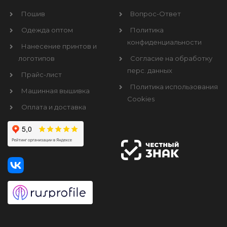
Пошив
Вопрос-Ответ
Одежда оптом
Политика
конфиденциальности
Нанесение принтов и
логотипов
Согласие на обработку
перс. данных
Прайс-лист
Политика использования
Машинная вышивка
Cookies
Оплата и доставка