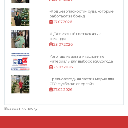
«Код Безопасности»: худи, которые
работают за бренд
27.07.2026
«ЦЕА»: мятный цвет как язык
команды
23.07.2026
Изготавливаем агитационные
материалы для выборов 2026 года
23.07.2026
Предновогодняя партия мерча для
СТС: футболки оверсайз!
27.02.2026
Возврат к списку