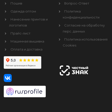
Пошив
Вопрос-Ответ
Одежда оптом
Политика
конфиденциальности
Нанесение принтов и
логотипов
Согласие на обработку
перс. данных
Прайс-лист
Политика использования
Машинная вышивка
Cookies
Оплата и доставка