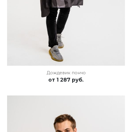
Дождевик пончо
от
1 287 руб.