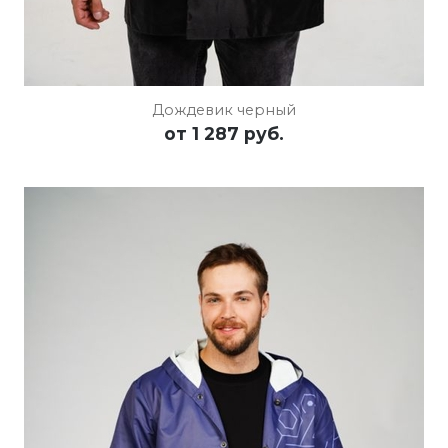
Дождевик черный
от
1 287 руб.