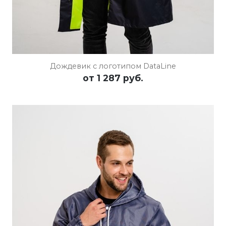
Дождевик с логотипом DataLine
от
1 287 руб.