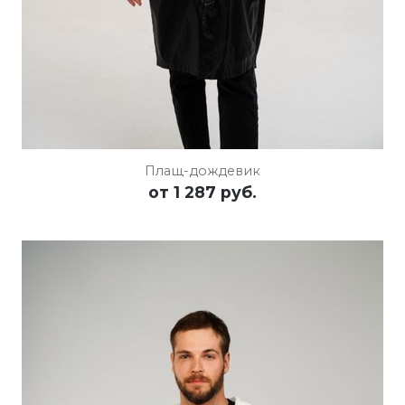
Плащ-дождевик
от
1 287 руб.