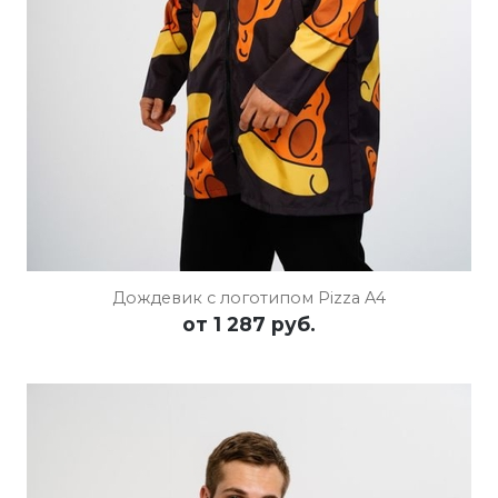
Дождевик с логотипом Pizza A4
от
1 287 руб.