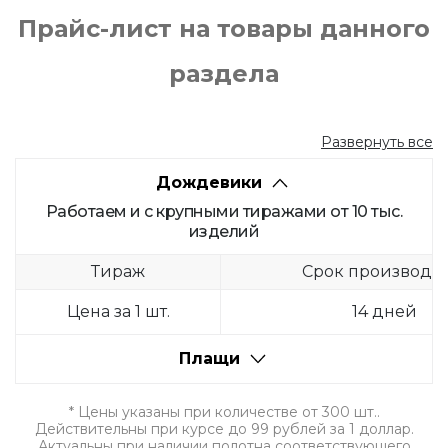
Прайс-лист на товары данного
раздела
Развернуть все
Дождевики
Работаем и с крупными тиражами от 10 тыс.
изделий
Тираж
Срок производст
Цена за 1 шт.
14 дней
Плащи
* Цены указаны при количестве от 300 шт..
Действительны при курсе до 99 рублей за 1 доллар.
Актуальны при наличии полотна соответствующего