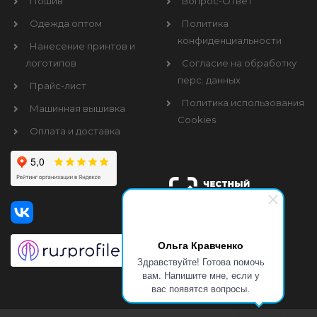
Пошив
Вопрос-Ответ
Одежда оптом
Политика
конфиденциальности
Нанесение принтов и
логотипов
Согласие на обработку
перс. данных
Прайс-лист
Политика использования
Машинная вышивка
Cookies
Оплата и доставка
Ольга Кравченко
Здравствуйте! Готова помочь
вам. Напишите мне, если у
вас появятся вопросы.