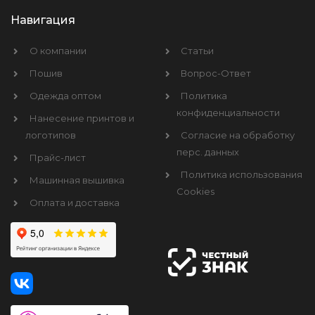
Навигация
О компании
Статьи
Пошив
Вопрос-Ответ
Одежда оптом
Политика
конфиденциальности
Нанесение принтов и
логотипов
Согласие на обработку
перс. данных
Прайс-лист
Политика использования
Машинная вышивка
Cookies
Оплата и доставка