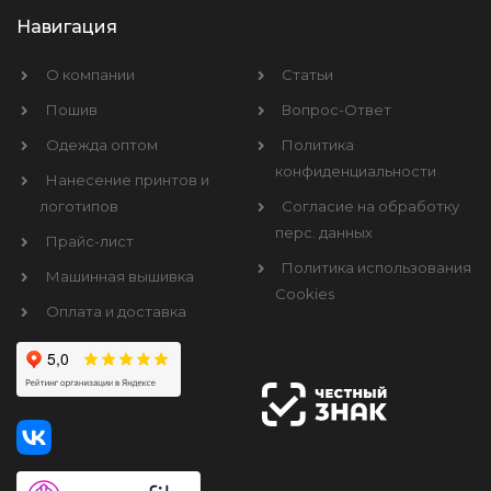
Навигация
О компании
Статьи
Пошив
Вопрос-Ответ
Одежда оптом
Политика
конфиденциальности
Нанесение принтов и
логотипов
Согласие на обработку
перс. данных
Прайс-лист
Политика использования
Машинная вышивка
Cookies
Оплата и доставка