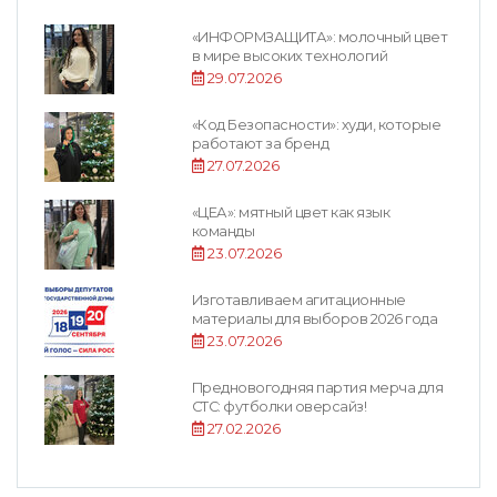
«ИНФОРМЗАЩИТА»: молочный цвет
в мире высоких технологий
29.07.2026
«Код Безопасности»: худи, которые
работают за бренд
27.07.2026
«ЦЕА»: мятный цвет как язык
команды
23.07.2026
Изготавливаем агитационные
материалы для выборов 2026 года
23.07.2026
Предновогодняя партия мерча для
СТС: футболки оверсайз!
27.02.2026