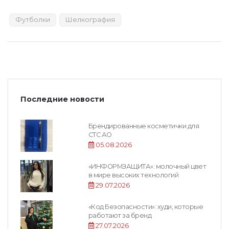
Футболки
Шелкография
Последние новости
Брендированные косметички для
СТС АО
05.08.2026
«ИНФОРМЗАЩИТА»: молочный цвет
в мире высоких технологий
29.07.2026
«Код Безопасности»: худи, которые
работают за бренд
27.07.2026