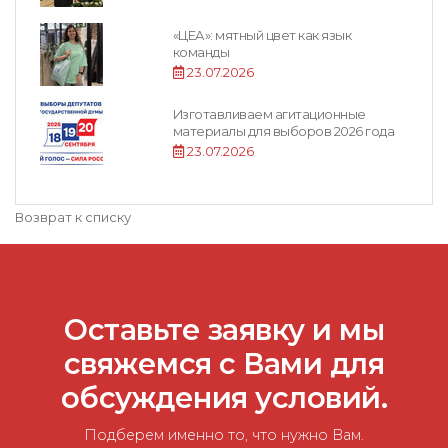
«ЦЕА»: мятный цвет как язык
команды
23.07.2026
Изготавливаем агитационные
материалы для выборов 2026 года
23.07.2026
Возврат к списку
Оставьте заявку и мы
свяжемся с Вами для
обсуждения условий.
Подберем именно то, что нужно Вам.