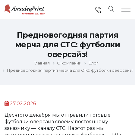
Предновогодняя партия
мерча для СТС: футболки
оверсайз!
Главная
О компании
Блог
Предновогодняя партия мерча для СТС: футболки оверсайз!
27.02.2026
Десятого декабря мы отправили готовые
футболки оверсайз своему постоянному
заказчику — каналу СТС. На этот раз мы
изготовили сразу два тиража футболок — 131 в