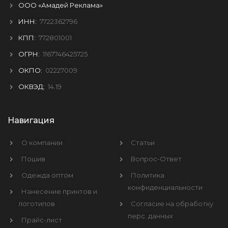
ООО «Амадей Реклама»
ИНН:
7722362796
КПП:
772801001
ОГРН:
1167746425725
ОКПО:
02227009
ОКВЭД:
14.19
Навигация
О компании
Статьи
Пошив
Вопрос-Ответ
Одежда оптом
Политика
конфиденциальности
Нанесение принтов и
логотипов
Согласие на обработку
перс. данных
Прайс-лист