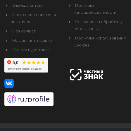
Одежда оптом
Политика
конфиденциальности
Нанесение принтов и
логотипов
Согласие на обработку
перс. данных
Прайс-лист
Политика использования
Машинная вышивка
Cookies
Оплата и доставка