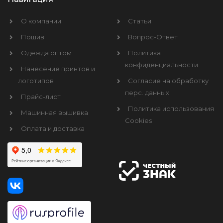
О компании
Статьи
Пошив
Вопрос-Ответ
Одежда оптом
Политика
конфиденциальности
Нанесение принтов и
логотипов
Согласие на обработку
перс. данных
Прайс-лист
Политика использования
Машинная вышивка
Cookies
Оплата и доставка