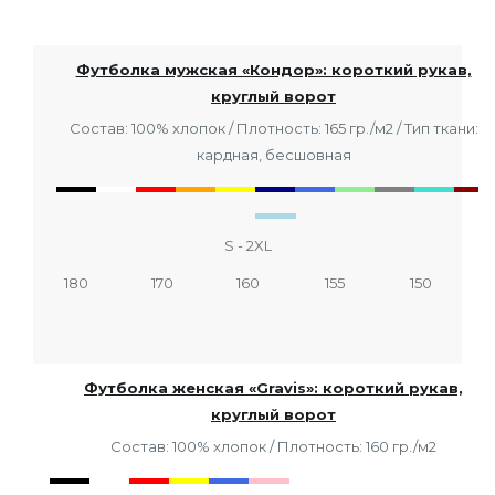
Футболка мужская «Кондор»: короткий рукав,
круглый ворот
Состав: 100% хлопок / Плотность: 165 гр./м2 / Тип ткани:
кардная, бесшовная
S - 2XL
180
170
160
155
150
Футболка женская «Gravis»: короткий рукав,
круглый ворот
Состав: 100% хлопок / Плотность: 160 гр./м2