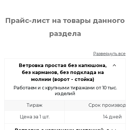
Прайс-лист на товары данного
раздела
Развернуть все
Ветровка простая без капюшона,
без карманов, без подклада на
молнии (ворот - стойка)
Работаем и с крупными тиражами от 10 тыс.
изделий
Тираж
Срок производс
Цена за 1 шт.
14 дней