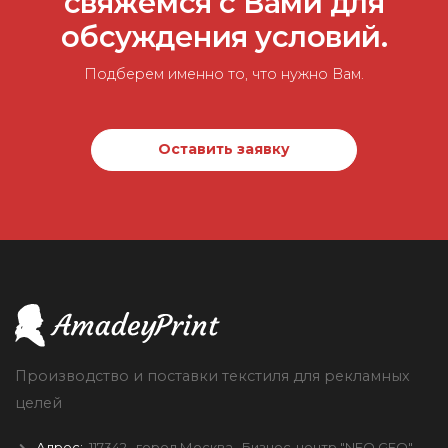
свяжемся с Вами для
обсуждения условий.
Подберем именно то, что нужно Вам.
Оставить заявку
Производство и поставки текстиля для рекламных
целей
Адрес:
117342
, город
Москва
, Бизнес-центр "NEO GEO",