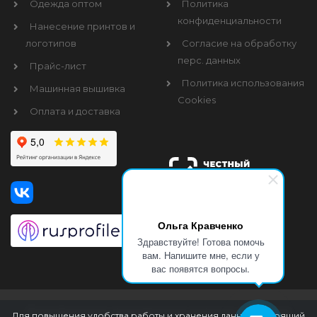
Одежда оптом
Политика
конфиденциальности
Нанесение принтов и
логотипов
Согласие на обработку
перс. данных
Прайс-лист
Политика использования
Машинная вышивка
Cookies
Оплата и доставка
Ольга Кравченко
Здравствуйте! Готова помочь
вам. Напишите мне, если у
вас появятся вопросы.
Вся информация, представленная на данном сайте носит
Для повышения удобства работы и хранения данных настоящий