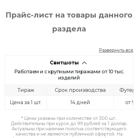
Прайс-лист на товары данного
раздела
Развернуть все
Свитшоты
Работаем и с крупными тиражами от 10 тыс.
изделий
Тираж
Срок производства
Футер 
Цена за 1 шт.
14 дней
от 94
* Цены указаны при количестве от 300 шт..
Действительны при курсе до 99 рублей за 1 доллар.
Актуальны при наличии полотна соответствующего
качества и не являются публичной офертой. На