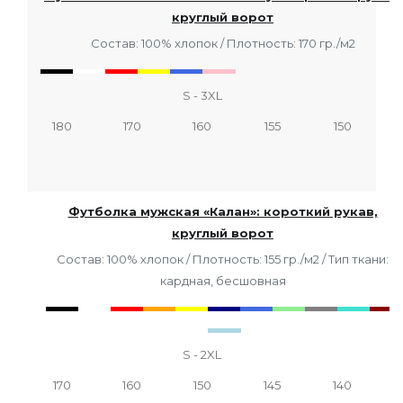
круглый ворот
Состав: 100% хлопок / Плотность: 170 гр./м2
S - 3XL
180
170
160
155
150
Футболка мужская «Калан»: короткий рукав,
круглый ворот
Состав: 100% хлопок / Плотность: 155 гр./м2 / Тип ткани:
кардная, бесшовная
S - 2XL
170
160
150
145
140