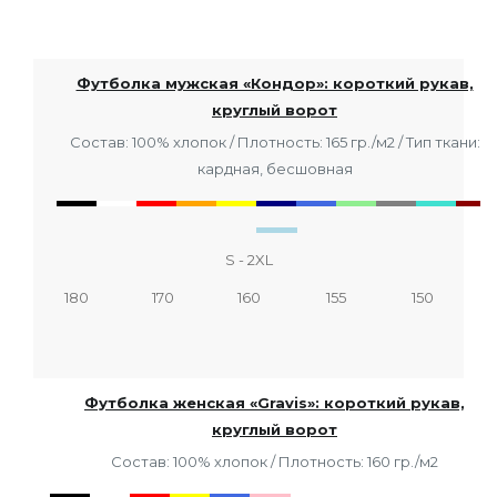
Футболка мужская «Кондор»: короткий рукав,
круглый ворот
Состав: 100% хлопок / Плотность: 165 гр./м2 / Тип ткани:
кардная, бесшовная
S - 2XL
180
170
160
155
150
Футболка женская «Gravis»: короткий рукав,
круглый ворот
Состав: 100% хлопок / Плотность: 160 гр./м2