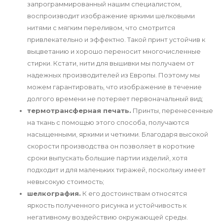
запрограммированный нашим специалистом,
воспроизводит изображение яркими шелковыми
нитями с мягким переливом, что смотрится
привлекательно и эффектно. Такой принт устойчив к
выцветанию и хорошо переносит многочисленные
стирки. Кстати, нити для вышивки мы получаем от
надежных производителей из Европы. Поэтому мы
можем гарантировать, что изображение в течение
долгого времени не потеряет первоначальный вид;
термотрансферная печать.
Принты, перенесенные
на ткань с помощью этого способа, получаются
насыщенными, яркими и четкими. Благодаря высокой
скорости производства он позволяет в короткие
сроки выпускать большие партии изделий, хотя
подходит и для маленьких тиражей, поскольку имеет
невысокую стоимость;
шелкография.
К его достоинствам относятся
яркость полученного рисунка и устойчивость к
негативному воздействию окружающей среды.