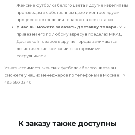
Женские футболки белого цвета и другие изделия мы
производим в собственном цехе и контролируем
процесс изготовления товаров на всех этапах.
У нас вы можете заказать доставку товара.
Мы
привезем его по любому адресу в пределах МКАД.
Доставкой товаров в другие города занимаются
логистические компании, с которыми мы
сотрудничаем.
Узнать стоимость женских футболок белого цвета вы
сможете у наших менеджеров по телефонам в Москве: +7
495 660 33 40.
К заказу также доступны