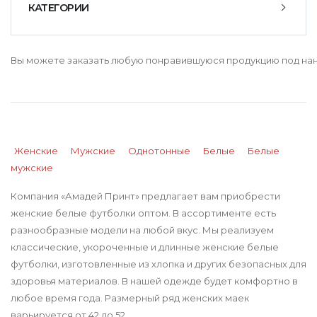
КАТЕГОРИИ
Вы можете заказать любую понравившуюся продукцию под нане
Женские
Мужские
Однотонные
Белые
Белые
мужские
Компания «Амадей Принт» предлагает вам приобрести
женские белые футболки оптом. В ассортименте есть
разнообразные модели на любой вкус. Мы реализуем
классические, укороченные и длинные женские белые
футболки, изготовленные из хлопка и других безопасных для
здоровья материалов. В нашей одежде будет комфортно в
любое время года. Размерный ряд женских маек
варьируется от 42 до 52.