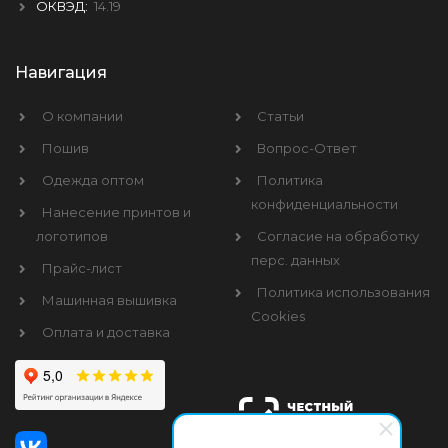
ОКВЭД:
14.19
Навигация
О компании
Статьи
Пошив
Вопрос-Ответ
Одежда оптом
Политика
конфиденциальности
Нанесение принтов и
логотипов
Согласие на обработку
перс. данных
Прайс-лист
Политика использования
Машинная вышивка
Cookies
Оплата и доставка