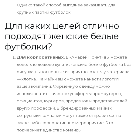
Однако такой способ выгоднее заказывать для
крупных партий футболок.
Для каких целей отлично
подходят женские белые
футболки?
Для корпоративных.
В «Амадей Принт» вы можете
довольно дешево купить женские белые футболки без
рисунка, выполненные из приятного к телу материала
— хлопка. На майки вы сможете нанести логотип
вашей компании. Фирменную одежду можно
использовать в качестве униформы промоутеров,
официантов, курьеров, продавцов и представителей
других профессий. В брендированных майках
сотрудники компании могут также отправиться на
какое-либо корпоративное мероприятие. Это
подчеркнет единство команды.