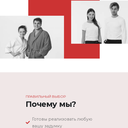
ПРАВИЛЬНЫЙ ВЫБОР
Почему мы?
Готовы реализовать любую
вашу задумку