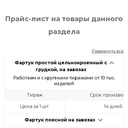
Прайс-лист на товары данного
раздела
Развернуть все
Фартук простой цельнокроенный с
грудкой, на завязах
Работаем и с крупными тиражами от 10 тыс.
изделий
Тираж
Срок производ
Цена за 1 шт.
14 дней
Фартук поясной на завязах