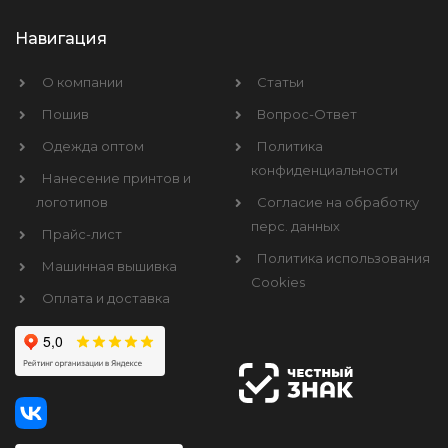
Навигация
О компании
Статьи
Пошив
Вопрос-Ответ
Одежда оптом
Политика
конфиденциальности
Нанесение принтов и
логотипов
Согласие на обработку
перс. данных
Прайс-лист
Политика использования
Машинная вышивка
Cookies
Оплата и доставка