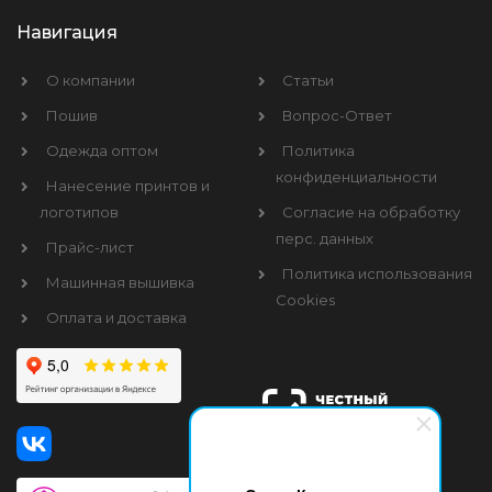
Навигация
О компании
Статьи
Пошив
Вопрос-Ответ
Одежда оптом
Политика
конфиденциальности
Нанесение принтов и
логотипов
Согласие на обработку
перс. данных
Прайс-лист
Политика использования
Машинная вышивка
Cookies
Оплата и доставка