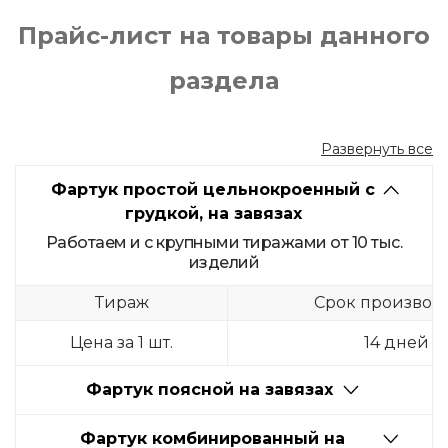
Прайс-лист на товары данного
раздела
Развернуть все
Фартук простой цельнокроенный с
грудкой, на завязах
Работаем и с крупными тиражами от 10 тыс.
изделий
Тираж
Срок производ
Цена за 1 шт.
14 дней
Фартук поясной на завязах
Фартук комбинированный на