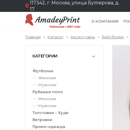
117342, г. Москва, улица Бутлерова, д.
17
О КОМПАНИИ
ПО
Главная
Каталог
Аксессуары
Бейсболки
КАТЕГОРИИ
Футболки
Женские
Мужские
Рубашки поло
Женские
Мужские
Толстовки - Худи
Ветровки
Промо-одежда