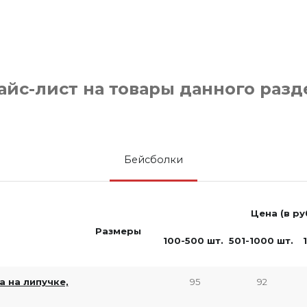
айс-лист на товары данного разд
Бейсболки
Цена (в ру
Размеры
100-500 шт.
501-1000 шт.
 на липучке,
95
92