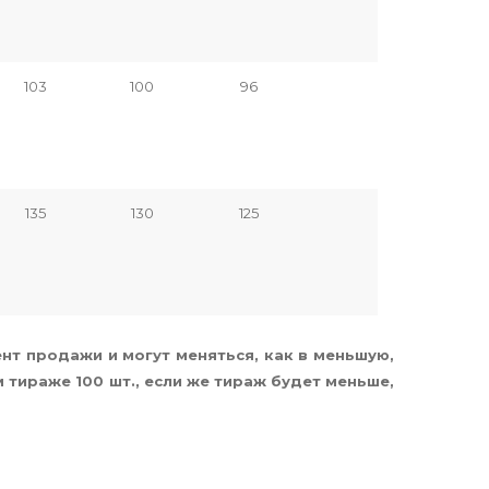
103
100
96
135
130
125
нт продажи и могут меняться, как в меньшую,
 тираже 100 шт., если же тираж будет меньше,