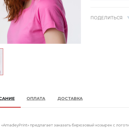
ПОДЕЛИТЬСЯ
САНИЕ
ОПЛАТА
ДОСТАВКА
«AmadeyPrint» предлагает заказать бирюзовый козырек с логоти