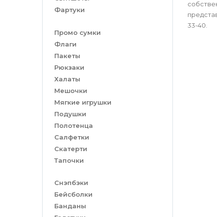
собствен
Фартуки
представ
33-40.
Промо сумки
Флаги
Пакеты
Рюкзаки
Халаты
Мешочки
Мягкие игрушки
Подушки
Полотенца
Салфетки
Скатерти
Тапочки
Снэпбэки
Бейсболки
Банданы