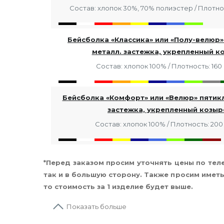
Состав: хлопок 30%, 70% полиэстер / Плотнос
Бейсболка «Классика» или «Полу-велюр»
металл. застежка, укрепленный к
Состав: хлопок 100% / Плотность: 160 
Бейсболка «Комфорт» или «Велюр» пятикл
застежка, укрепленный козыр
Состав: хлопок 100% / Плотность: 200 
*Перед заказом просим уточнять цены по тел
так и в большую сторону. Также просим иметь
то стоимость за 1 изделие будет выше.
Показать больше