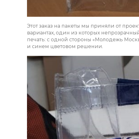
Этот заказ на пакеты мы приняли от про
вариантах, один из которых непрозрачны
печать: с одной стороны «Молодежь Москв
и синем цветовом решении.