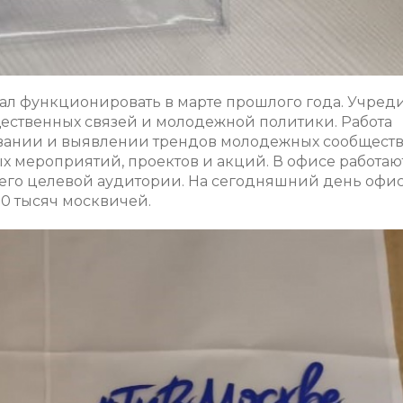
л функционировать в марте прошлого года. Учред
ественных связей и молодежной политики. Работа
вании и выявлении трендов молодежных сообществ,
х мероприятий, проектов и акций. В офисе работаю
 его целевой аудитории. На сегодняшний день офи
0 тысяч москвичей.