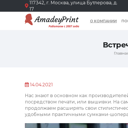
117342, г. Москва, улица Бутлерова, д.
17
О КОМПАНИИ
ПО
Встре
Главна
14.04.2021
Нас знают в основном как производител
посредством печати, или вышивки. На са
продолжаем расширять свои стилистичес
удобными практичными сумками-шопера