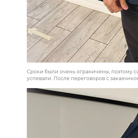
Сроки были очень ограничены, поэтому 
успевали. После переговоров с заказчик