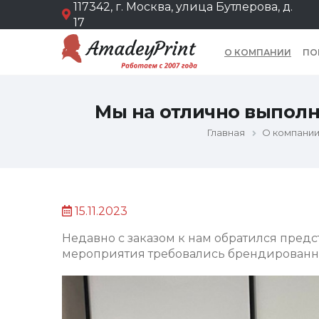
117342, г. Москва, улица Бутлерова, д.
17
О КОМПАНИИ
ПО
Мы на отлично выполн
Главная
О компани
15.11.2023
Недавно с заказом к нам обратился пред
мероприятия требовались брендированн