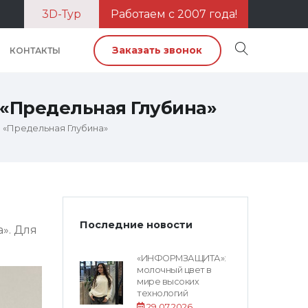
3D-Тур
Работаем с 2007 года!
Заказать звонок
КОНТАКТЫ
 «Предельная Глубина»
 «Предельная Глубина»
Последние новости
». Для
«ИНФОРМЗАЩИТА»:
молочный цвет в
мире высоких
технологий
29.07.2026