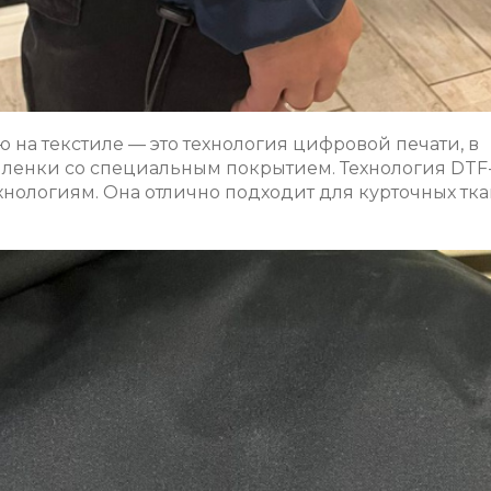
на текстиле — это технология цифровой печати, в
пленки со специальным покрытием. Технология DTF
хнологиям. Она отлично подходит для курточных тк