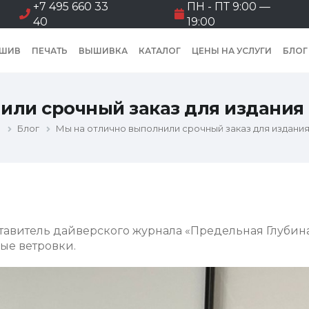
+7 495 660 33
ПН - ПТ 9:00 —
40
19:00
ШИВ
ПЕЧАТЬ
ВЫШИВКА
КАТАЛОГ
ЦЕНЫ НА УСЛУГИ
БЛОГ
или срочный заказ для издания
и
Блог
Мы на отлично выполнили срочный заказ для издания
ставитель дайверского журнала «Предельная Глубина
ые ветровки.