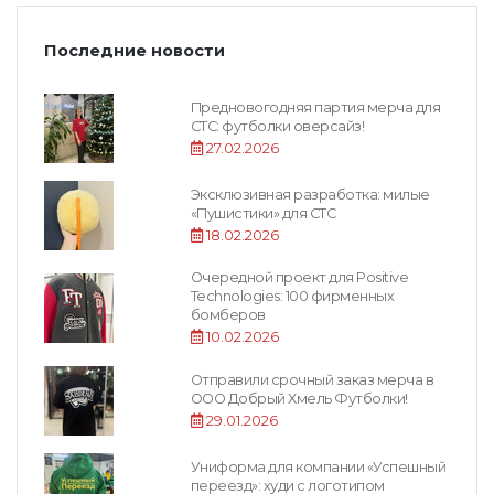
Последние новости
Предновогодняя партия мерча для
СТС: футболки оверсайз!
27.02.2026
Эксклюзивная разработка: милые
«Пушистики» для СТС
18.02.2026
Очередной проект для Positive
Technologies: 100 фирменных
бомберов
10.02.2026
Отправили срочный заказ мерча в
ООО Добрый Хмель Футболки!
29.01.2026
Униформа для компании «Успешный
переезд»: худи с логотипом