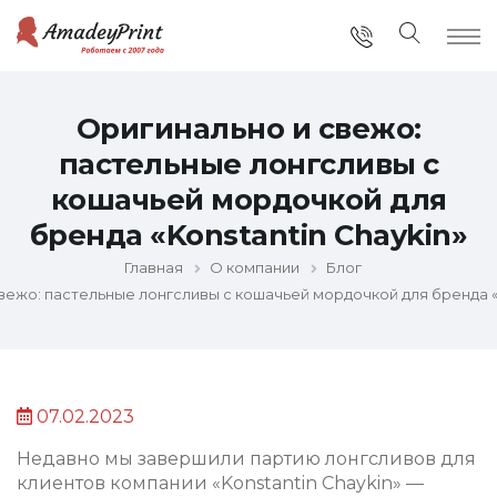
Оригинально и свежо:
пастельные лонгсливы с
кошачьей мордочкой для
бренда «Konstantin Chaykin»
Главная
О компании
Блог
вежо: пастельные лонгсливы с кошачьей мордочкой для бренда «K
07.02.2023
Недавно мы завершили партию лонгсливов для
клиентов компании «Konstantin Chaykin» —