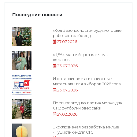
Последние новости
«Код Безопасности»: худи, которые
работают за бренд
27.07.2026
«ЦЕА»: мятный цвет как язык
команды
23.07.2026
Изготавливаем агитационные
материалы для выборов 2026 года
23.07.2026
Предновогодняя партия мерча для
СТС: футболки оверсайз!
27.02.2026
Эксклюзивная разработка: милые
«Пушистики» для СТС