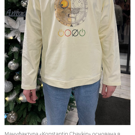
Мануфактура «Konstantin Chaykin» основана в