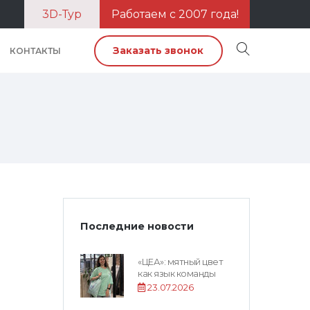
3D-Тур
Работаем с 2007 года!
Заказать звонок
КОНТАКТЫ
Последние новости
«ЦЕА»: мятный цвет
как язык команды
23.07.2026