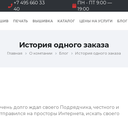
+7 495 660 33
ПН - ПТ 9:00 —
40
19:00
ШИВ
ПЕЧАТЬ
ВЫШИВКА
КАТАЛОГ
ЦЕНЫ НА УСЛУГИ
БЛОГ
История одного заказа
Главная
О компании
Блог
История одного заказа
очень долго ждал своего Подрядчика, честного и
отправился на просторы Интернета, искать своего