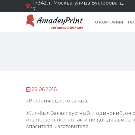
117342, г. Москва, улица Бутлерова, д.
17
О КОМПАНИИ
ПО
29.06.2018
«История одного заказа.
Жил-был Заказ грустный и одинокий, он 
ответственного, но так и не дождавшись, 
спасителя-изготовителя.