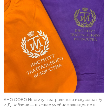
АНО ООВО Институт театрального искусства п/у
И.Д. Кобзона — высшее учебное заведение в