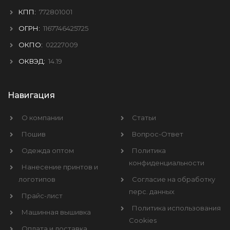
КПП:
772801001
ОГРН:
1167746425725
ОКПО:
02227009
ОКВЭД:
14.19
Навигация
О компании
Статьи
Пошив
Вопрос-Ответ
Одежда оптом
Политика
конфиденциальности
Нанесение принтов и
логотипов
Согласие на обработку
перс. данных
Прайс-лист
Политика использования
Машинная вышивка
Cookies
Оплата и доставка