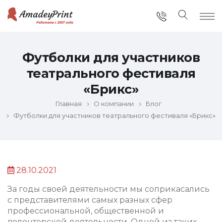
Футболки для участников
театрального фестиваля
«Брикс»
Главная
О компании
Блог
Футболки для участников театрального фестиваля «Брикс»
28.10.2021
За годы своей деятельности мы соприкасались
с представителями самых разных сфер
профессиональной, общественной и
волонтерской деятельности. Одной из таких