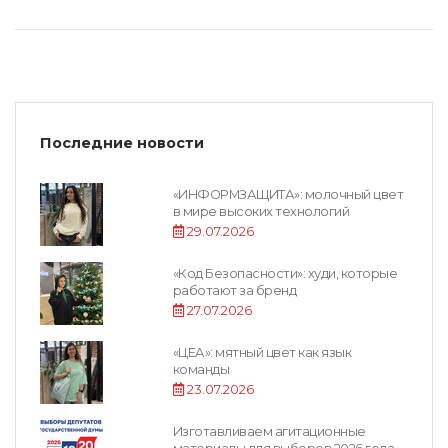
Последние новости
«ИНФОРМЗАЩИТА»: молочный цвет
в мире высоких технологий
29.07.2026
«Код Безопасности»: худи, которые
работают за бренд
27.07.2026
«ЦЕА»: мятный цвет как язык
команды
23.07.2026
Изготавливаем агитационные