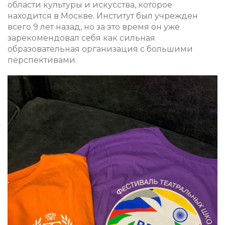
области культуры и искусства, которое
находится в Москве. Институт был учрежден
всего 9 лет назад, но за это время он уже
зарекомендовал себя как сильная
образовательная организация с большими
перспективами.