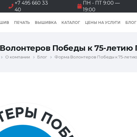
+7 495 660 33
ПН - ПТ 9:00 —
40
19:00
ШИВ
ПЕЧАТЬ
ВЫШИВКА
КАТАЛОГ
ЦЕНЫ НА УСЛУГИ
БЛОГ
Волонтеров Победы к 75-летию
О компании
Блог
Форма Волонтеров Победы к 75-лети