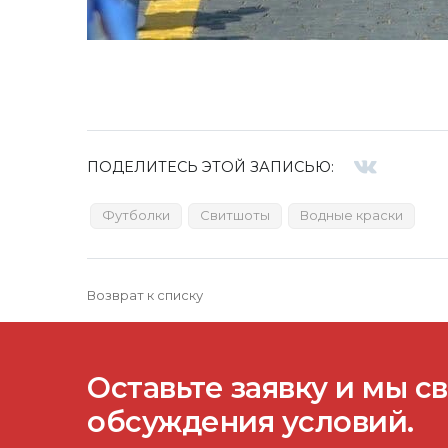
ПОДЕЛИТЕСЬ ЭТОЙ ЗАПИСЬЮ:
Футболки
Свитшоты
Водные краски
Возврат к списку
Оставьте заявку и мы с
обсуждения условий.