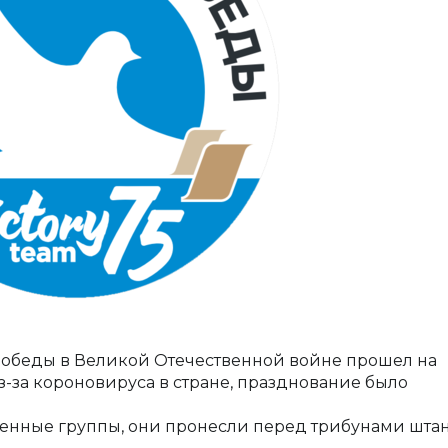
Победы в Великой Отечественной войне прошел на
з-за короновируса в стране, празднование было
менные группы, они пронесли перед трибунами шта