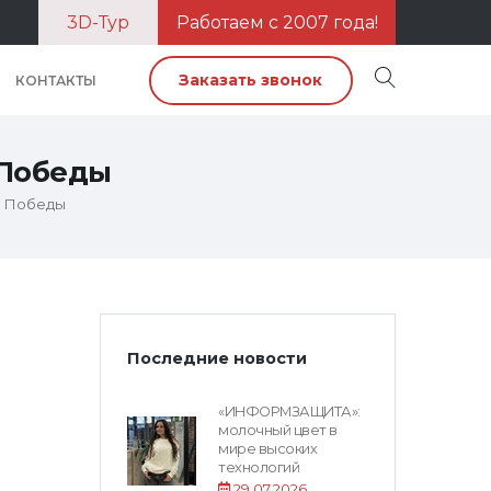
3D-Тур
Работаем с 2007 года!
Заказать звонок
КОНТАКТЫ
 Победы
ю Победы
Последние новости
«ИНФОРМЗАЩИТА»:
молочный цвет в
мире высоких
технологий
29.07.2026