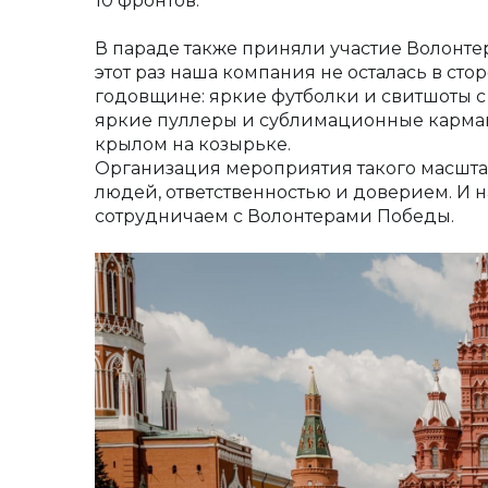
10 фронтов.
В параде также приняли участие Волонте
этот раз наша компания не осталась в ст
годовщине: яркие футболки и свитшоты 
яркие пуллеры и сублимационные карман
крылом на козырьке.
Организация мероприятия такого масшта
людей, ответственностью и доверием. И н
сотрудничаем с Волонтерами Победы.