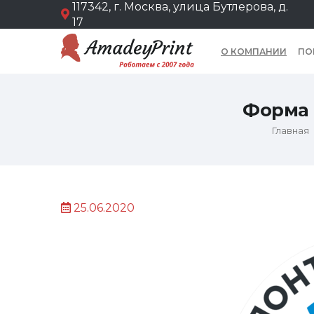
117342, г. Москва, улица Бутлерова, д.
17
О КОМПАНИИ
ПО
Форма 
Главная
25.06.2020