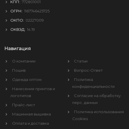
КПП:
772801001
ОГРН:
1167746425725
ОКПО:
02227009
ОКВЭД:
14.19
Навигация
О компании
Статьи
Пошив
Вопрос-Ответ
Одежда оптом
Политика
конфиденциальности
Нанесение принтов и
логотипов
Согласие на обработку
перс. данных
Прайс-лист
Политика использования
Машинная вышивка
Cookies
Оплата и доставка