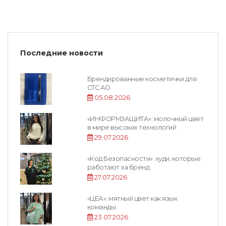
Последние новости
Брендированные косметички для
СТС АО
05.08.2026
«ИНФОРМЗАЩИТА»: молочный цвет
в мире высоких технологий
29.07.2026
«Код Безопасности»: худи, которые
работают за бренд
27.07.2026
«ЦЕА»: мятный цвет как язык
команды
23.07.2026