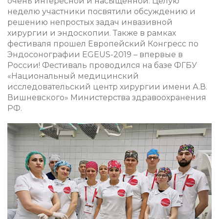
очень интересной и насыщенной. Целую
неделю участники посвятили обсуждению и
решению непростых задач инвазивной
хирургии и эндоскопии. Также в рамках
фестиваля прошел Европейский Конгресс по
Эндосонографии EGEUS-2019 – впервые в
России! Фестиваль проводился на базе ФГБУ
«Национальный медицинский
исследовательский центр хирургии имени А.В.
Вишневского» Министерства здравоохранения
РФ.