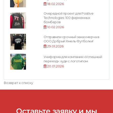
18.02.2026
Очередной проект для Positive
Technologies: 100 фирменных
бомберов
10.02.2026
Отправили срочный заказ мерча в
ООО Добрый Хмель Футболки!
29.01.2026
Униформа для компании «Успешный
переезд»: худи с логотипом
20.01.2026
Возврат к списку
Оставьте заявку и мы