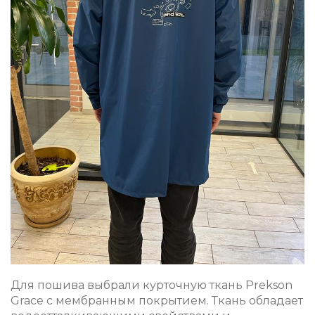
Для пошива выбрали курточную ткань Prekson
Grace с мембранным покрытием. Ткань обладает