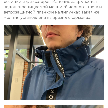
резинки и фиксаторов. Изделие закрывается
водонепроницаемой молнией черного цвета и
ветрозащитной планкой на липучках. Такая же
молния установлена на врезных карманах.