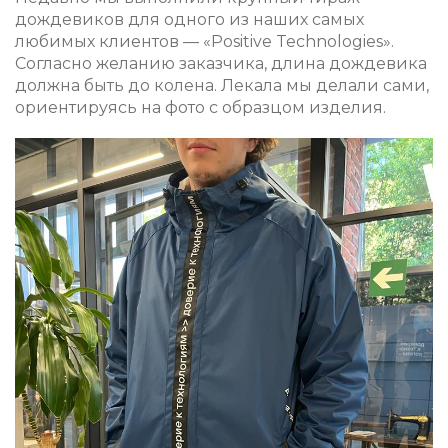
дождевиков для одного из наших самых
любимых клиентов — «Positive Technologies».
Согласно желанию заказчика, длина дождевика
должна быть до колена. Лекала мы делали сами,
ориентируясь на фото с образцом изделия.