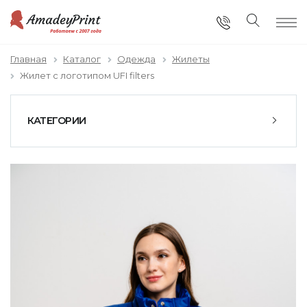
Главная
Каталог
Одежда
Жилеты
Жилет с логотипом UFI filters
КАТЕГОРИИ