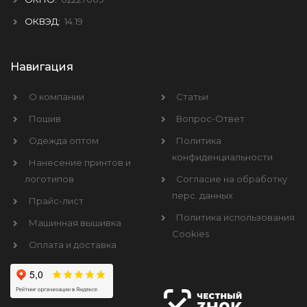
ОКВЭД:
14.19
Навигация
О компании
Статьи
Пошив
Вопрос-Ответ
Одежда оптом
Политика
конфиденциальности
Нанесение принтов и
логотипов
Согласие на обработку
перс. данных
Прайс-лист
Политика использования
Машинная вышивка
Cookies
Оплата и доставка